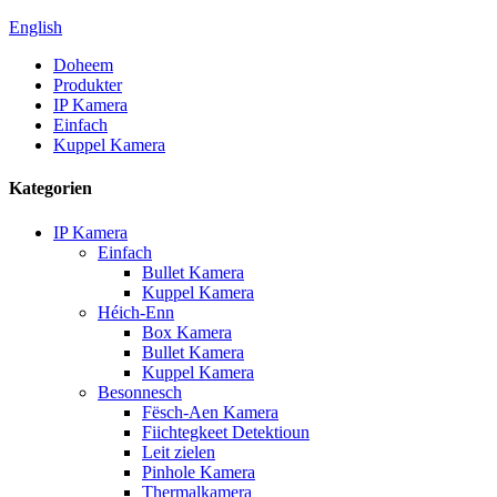
English
Doheem
Produkter
IP Kamera
Einfach
Kuppel Kamera
Kategorien
IP Kamera
Einfach
Bullet Kamera
Kuppel Kamera
Héich-Enn
Box Kamera
Bullet Kamera
Kuppel Kamera
Besonnesch
Fësch-Aen Kamera
Fiichtegkeet Detektioun
Leit zielen
Pinhole Kamera
Thermalkamera