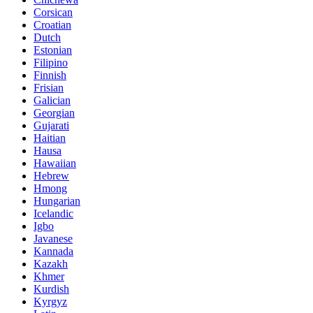
Corsican
Croatian
Dutch
Estonian
Filipino
Finnish
Frisian
Galician
Georgian
Gujarati
Haitian
Hausa
Hawaiian
Hebrew
Hmong
Hungarian
Icelandic
Igbo
Javanese
Kannada
Kazakh
Khmer
Kurdish
Kyrgyz