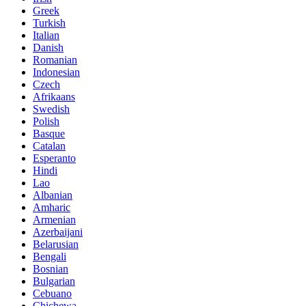
Greek
Turkish
Italian
Danish
Romanian
Indonesian
Czech
Afrikaans
Swedish
Polish
Basque
Catalan
Esperanto
Hindi
Lao
Albanian
Amharic
Armenian
Azerbaijani
Belarusian
Bengali
Bosnian
Bulgarian
Cebuano
Chichewa