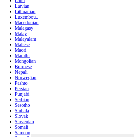
Latin
Latvian
Lithuanian
Luxembou..
Macedonian
Malagasy
Malay
Malayalam
Maltese
Maori
Marathi
Mongolian
Burmese
Nepali
Norwegian
Pashto
Persian
Punjabi
Serbian
Sesotho
Sinhala
Slovak
Slovenian
Somali
Samoan